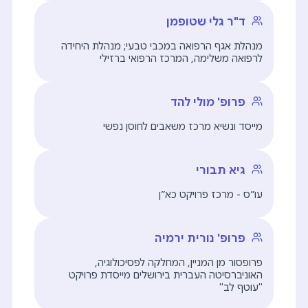
ד"ר גלי שטופמן
מנהלת אגף הרפואה במכבי טבעי; מנהלת היחידה
לרפואה משלימה, המרכז הרפואי ברזילי
פרופ' מולי להד
מייסד ונשיא מרכז משאבים לחוסן נפשי
גיא תבורי
עו״ס - מרכז פרויקט כא״ן
פרופ' נורית ירמיה
פרופסור מן המניין, המחלקה לפסיכולוגיה,
האוניברסיטה העברית בירושלים מייסדת פרויקט
"עוטף לב"