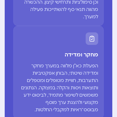
וכן סימולציות ותרחישי קיצון. ההכשרה
מהווה תנאי סף להשתייכות פעילה
למערך.
מחקר ומדידה
הפעלת כא"ן מלווה במערך מחקר
ומדידה שיטתי, הבוחן אפקטיביות
התערבות, חוויית מטופלים ומטפלים
ותוצאות ויסות והקלה במצוקה. הנתונים
משמשים לשיפור מתמיד, לביסוס ידע
מקצועי ולהצגת ערך מוסף
מבוסס־ראיות למקבלי החלטות.